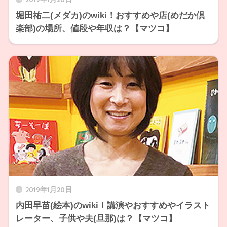
堀田祐二(メダカ)のwiki！おすすめや店(めだか倶
楽部)の場所、値段や年収は？【マツコ】
2019年1月20日
内田早苗(絵本)のwiki！講演やおすすめやイラスト
レーター、子供や夫(旦那)は？【マツコ】