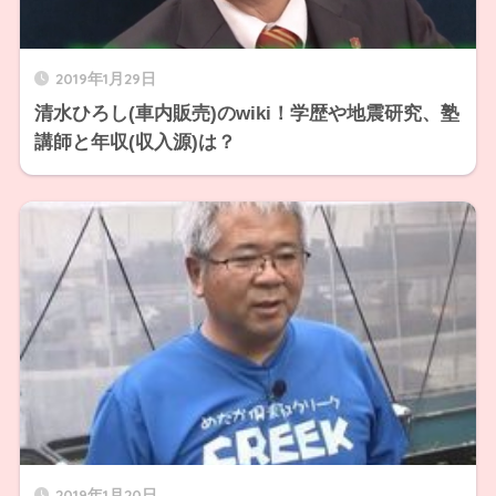
2019年1月29日
清水ひろし(車内販売)のwiki！学歴や地震研究、塾
講師と年収(収入源)は？
2019年1月20日