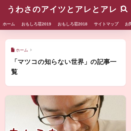
うわさのアイツとアレとアレ！
ホーム
おもしろ荘2019
おもしろ荘2018
サイトマップ
お
ホーム
「マツコの知らない世界」の記事一
覧