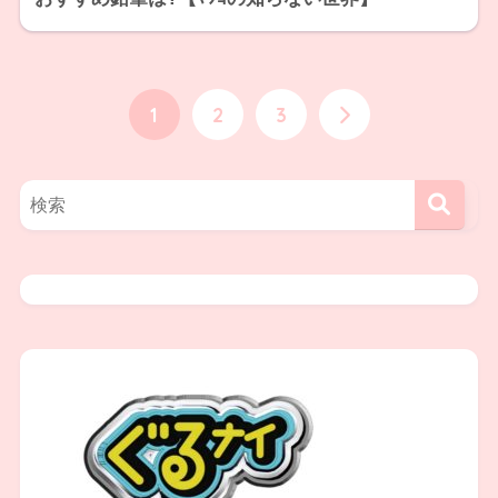
1
2
3