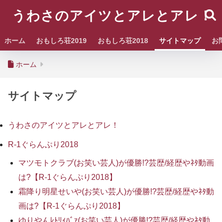
うわさのアイツとアレとアレ！
ホーム
おもしろ荘2019
おもしろ荘2018
サイトマップ
お
ホーム
サイトマップ
うわさのアイツとアレとアレ！
R-1ぐらんぷり2018
マツモトクラブ(お笑い芸人)が優勝!?芸歴/経歴やﾈﾀ動画
は?【R-1ぐらんぷり2018】
霜降り明星せいや(お笑い芸人)が優勝!?芸歴/経歴やﾈﾀ動
画は?【R-1ぐらんぷり2018】
ゆりやんﾚﾄﾘｨﾊﾞｧ(お笑い芸人)が優勝!?芸歴/経歴やﾈﾀ動