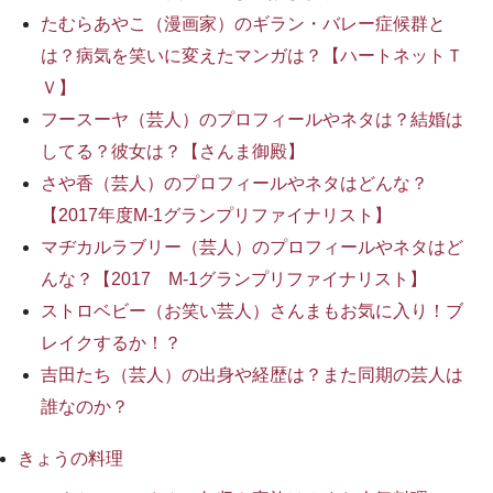
たむらあやこ（漫画家）のギラン・バレー症候群と
は？病気を笑いに変えたマンガは？【ハートネットＴ
Ｖ】
フースーヤ（芸人）のプロフィールやネタは？結婚は
してる？彼女は？【さんま御殿】
さや香（芸人）のプロフィールやネタはどんな？
【2017年度M-1グランプリファイナリスト】
マヂカルラブリー（芸人）のプロフィールやネタはど
んな？【2017 M-1グランプリファイナリスト】
ストロベビー（お笑い芸人）さんまもお気に入り！ブ
レイクするか！？
吉田たち（芸人）の出身や経歴は？また同期の芸人は
誰なのか？
きょうの料理