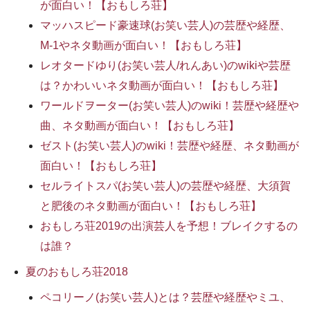
が面白い！【おもしろ荘】
マッハスピード豪速球(お笑い芸人)の芸歴や経歴、
M-1やネタ動画が面白い！【おもしろ荘】
レオタードゆり(お笑い芸人/れんあい)のwikiや芸歴
は？かわいいネタ動画が面白い！【おもしろ荘】
ワールドヲーター(お笑い芸人)のwiki！芸歴や経歴や
曲、ネタ動画が面白い！【おもしろ荘】
ゼスト(お笑い芸人)のwiki！芸歴や経歴、ネタ動画が
面白い！【おもしろ荘】
セルライトスパ(お笑い芸人)の芸歴や経歴、大須賀
と肥後のネタ動画が面白い！【おもしろ荘】
おもしろ荘2019の出演芸人を予想！ブレイクするの
は誰？
夏のおもしろ荘2018
ペコリーノ(お笑い芸人)とは？芸歴や経歴やミユ、