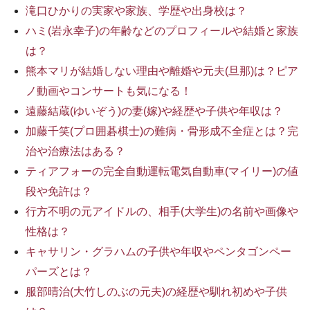
滝口ひかりの実家や家族、学歴や出身校は？
ハミ(岩永幸子)の年齢などのプロフィールや結婚と家族
は？
熊本マリが結婚しない理由や離婚や元夫(旦那)は？ピア
ノ動画やコンサートも気になる！
遠藤結蔵(ゆいぞう)の妻(嫁)や経歴や子供や年収は？
加藤千笑(プロ囲碁棋士)の難病・骨形成不全症とは？完
治や治療法はある？
ティアフォーの完全自動運転電気自動車(マイリー)の値
段や免許は？
行方不明の元アイドルの、相手(大学生)の名前や画像や
性格は？
キャサリン・グラハムの子供や年収やペンタゴンペー
パーズとは？
服部晴治(大竹しのぶの元夫)の経歴や馴れ初めや子供