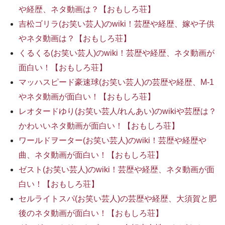
や経歴、ネタ動画は？【おもしろ荘】
吉松ゴリラ(お笑い芸人)のwiki！芸歴や経歴、嫁や子供
やネタ動画は？【おもしろ荘】
くるくる(お笑い芸人)のwiki！芸歴や経歴、ネタ動画が
面白い！【おもしろ荘】
マッハスピード豪速球(お笑い芸人)の芸歴や経歴、M-1
やネタ動画が面白い！【おもしろ荘】
レオタードゆり(お笑い芸人/れんあい)のwikiや芸歴は？
かわいいネタ動画が面白い！【おもしろ荘】
ワールドヲーター(お笑い芸人)のwiki！芸歴や経歴や
曲、ネタ動画が面白い！【おもしろ荘】
ゼスト(お笑い芸人)のwiki！芸歴や経歴、ネタ動画が面
白い！【おもしろ荘】
セルライトスパ(お笑い芸人)の芸歴や経歴、大須賀と肥
後のネタ動画が面白い！【おもしろ荘】