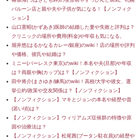
バルーン店と親や夫や子供が気になる！【ノンフィク
ション】
山口憲昭(かずあき)医師の結婚した妻や失敗と評判は？
クリニックの場所や費用(料金)や年収も気になる。
堀井悠(はるかなるカレー/銀座)のwiki！店の場所や評判
や価格、彼氏や結婚は？
ミニー(バーレスク東京)のwiki！本名や夫(旦那)や年収
は？両親や胸(カップ)は？【ノンフィクション】
田中将介(まさゆき/練馬)のwiki！高校/大学や彼女、選
挙公約/政策や交友関係は？【ノンフィクション】
【ノンフィクション】マキとジョンの本名や経歴や昔
(若い頃)は？
【ノンフィクション】ウィリアムズ症候群の特徴や原
因や治療法は？
【ノンフィクション】松尾茜(ブータン駐在員)の経歴や