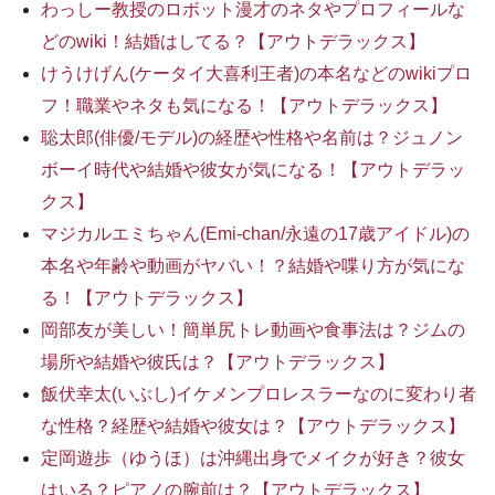
わっしー教授のロボット漫才のネタやプロフィールな
どのwiki！結婚はしてる？【アウトデラックス】
けうけげん(ケータイ大喜利王者)の本名などのwikiプロ
フ！職業やネタも気になる！【アウトデラックス】
聡太郎(俳優/モデル)の経歴や性格や名前は？ジュノン
ボーイ時代や結婚や彼女が気になる！【アウトデラッ
クス】
マジカルエミちゃん(Emi-chan/永遠の17歳アイドル)の
本名や年齢や動画がヤバい！？結婚や喋り方が気にな
る！【アウトデラックス】
岡部友が美しい！簡単尻トレ動画や食事法は？ジムの
場所や結婚や彼氏は？【アウトデラックス】
飯伏幸太(いぶし)イケメンプロレスラーなのに変わり者
な性格？経歴や結婚や彼女は？【アウトデラックス】
定岡遊歩（ゆうほ）は沖縄出身でメイクが好き？彼女
はいる？ピアノの腕前は？【アウトデラックス】