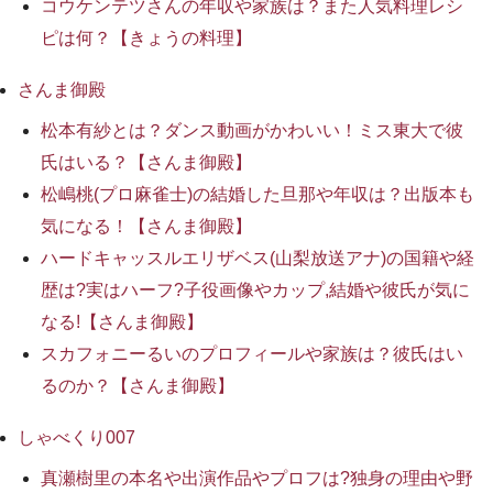
コウケンテツさんの年収や家族は？また人気料理レシ
ピは何？【きょうの料理】
さんま御殿
松本有紗とは？ダンス動画がかわいい！ミス東大で彼
氏はいる？【さんま御殿】
松嶋桃(プロ麻雀士)の結婚した旦那や年収は？出版本も
気になる！【さんま御殿】
ハードキャッスルエリザベス(山梨放送アナ)の国籍や経
歴は?実はハーフ?子役画像やカップ,結婚や彼氏が気に
なる!【さんま御殿】
スカフォニーるいのプロフィールや家族は？彼氏はい
るのか？【さんま御殿】
しゃべくり007
真瀬樹里の本名や出演作品やプロフは?独身の理由や野