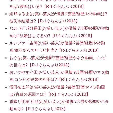
画は?彼氏はいる?【R-1ぐらんぷり2018】
紺野ぶるま(お笑い芸人)が優勝!?芸歴/経歴やﾈﾀ動画は?
彼氏や結婚は?【R-1ぐらんぷり2018】
ﾁｮｺﾚｰﾄﾌﾟﾗﾈｯﾄ長田(お笑い芸人)が優勝!?芸歴/経歴やﾈﾀ動
画は?結婚はしてるの?【R-1ぐらんぷり2018】
ルシファー吉岡(お笑い芸人)が優勝!?芸歴/経歴やﾈﾀ動
画,激ﾚｱさんのﾅﾚｰｼｮﾝ担当?【R-1ぐらんぷり2018】
おぐ(お笑い芸人)が優勝!?芸歴/経歴やネタ動画,コンビ
の相方は?【R-1ぐらんぷり2018】
おいでやす小田(お笑い芸人)が優勝!?芸歴/経歴やネタ動
画,コンビや結婚の相手は?【R-1ぐらんぷり2018】
濱田祐太郎(お笑い芸人)が優勝!?芸歴/経歴やネタ動画
は?盲目の原因とは?【R-1ぐらんぷり2018】
霜降り明星 粗品(お笑い芸人)が優勝!?芸歴や経歴やネタ
動画は?【R-1ぐらんぷり2018】