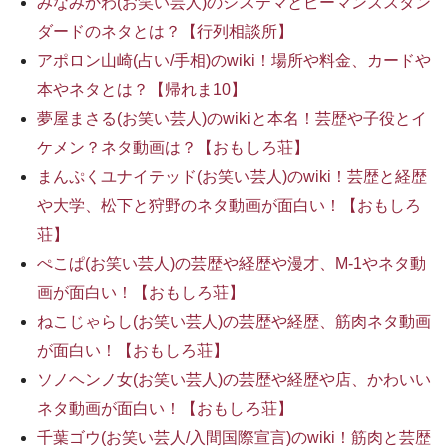
みなみかわ(お笑い芸人)のシステマとピーマンズスタン
ダードのネタとは？【行列相談所】
アポロン山崎(占い/手相)のwiki！場所や料金、カードや
本やネタとは？【帰れま10】
夢屋まさる(お笑い芸人)のwikiと本名！芸歴や子役とイ
ケメン？ネタ動画は？【おもしろ荘】
まんぷくユナイテッド(お笑い芸人)のwiki！芸歴と経歴
や大学、松下と狩野のネタ動画が面白い！【おもしろ
荘】
ぺこぱ(お笑い芸人)の芸歴や経歴や漫才、M-1やネタ動
画が面白い！【おもしろ荘】
ねこじゃらし(お笑い芸人)の芸歴や経歴、筋肉ネタ動画
が面白い！【おもしろ荘】
ソノヘンノ女(お笑い芸人)の芸歴や経歴や店、かわいい
ネタ動画が面白い！【おもしろ荘】
千葉ゴウ(お笑い芸人/入間国際宣言)のwiki！筋肉と芸歴