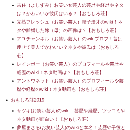
吉住（よしずみ）お笑い女芸人の芸歴や経歴やネタ
は？かわいいが彼氏はいる？【おもしろ荘】
完熟フレッシュ（お笑い芸人）親子漫才のwiki！ネ
タや離婚した嫁（母）の画像は？【おもしろ荘】
アユチャンネル（お笑い芸人）のwikiプロフ！昔は
痩せて美人でかわいい？ネタや彼氏は【おもしろ
荘】
レインボー（お笑い芸人）のプロフィールや芸歴や
経歴のwiki！ネタ動画は？【おもしろ荘】
アントワネット（お笑い芸人）のプロフィールや芸
歴や経歴のwiki！ネタ動画も【おもしろ荘】
おもしろ荘2019
サツキ(お笑い芸人)のwiki！芸歴や経歴、ツッコミや
ネタ動画が面白い！【おもしろ荘】
夢屋まさる(お笑い芸人)のwikiと本名！芸歴や子役と