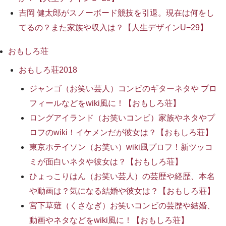
吉岡 健太郎がスノーボード競技を引退。現在は何をし
てるの？また家族や収入は？【人生デザインU−29】
おもしろ荘
おもしろ荘2018
ジャンゴ（お笑い芸人）コンビのギターネタや プロ
フィールなどをwiki風に！【おもしろ荘】
ロングアイランド（お笑いコンビ）家族やネタやプ
ロフのwiki！イケメンだが彼女は？【おもしろ荘】
東京ホテイソン（お笑い）wiki風プロフ！新ツッコ
ミが面白いネタや彼女は？【おもしろ荘】
ひょっこりはん（お笑い芸人）の芸歴や経歴、本名
や動画は？気になる結婚や彼女は？【おもしろ荘】
宮下草薙（くさなぎ）お笑いコンビの芸歴や結婚、
動画やネタなどをwiki風に！【おもしろ荘】