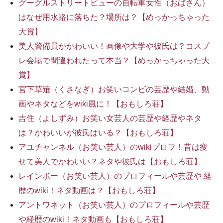
グーグルストリートビューの自転車女性（おばさん）
はなぜ用水路に落ちた？場所は？【めっかっちゃった
大賞】
美人警備員がかわいい！画像や大学や彼氏は？コスプ
レ会場で間違われたって本当？【めっかっちゃった大
賞】
宮下草薙（くさなぎ）お笑いコンビの芸歴や結婚、動
画やネタなどをwiki風に！【おもしろ荘】
吉住（よしずみ）お笑い女芸人の芸歴や経歴やネタ
は？かわいいが彼氏はいる？【おもしろ荘】
アユチャンネル（お笑い芸人）のwikiプロフ！昔は痩
せて美人でかわいい？ネタや彼氏は【おもしろ荘】
レインボー（お笑い芸人）のプロフィールや芸歴や 経
歴のwiki！ネタ動画は？【おもしろ荘】
アントワネット（お笑い芸人）のプロフィールや芸歴
や経歴のwiki！ネタ動画も【おもしろ荘】