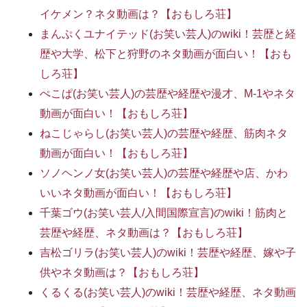
イケメン？ネタ動画は？【おもしろ荘】
まんぷくユナイテッド(お笑い芸人)のwiki！芸歴と経
歴や大学、松下と狩野のネタ動画が面白い！【おも
しろ荘】
ぺこぱ(お笑い芸人)の芸歴や経歴や漫才、M-1やネタ
動画が面白い！【おもしろ荘】
ねこじゃらし(お笑い芸人)の芸歴や経歴、筋肉ネタ
動画が面白い！【おもしろ荘】
ソノヘンノ女(お笑い芸人)の芸歴や経歴や店、かわ
いいネタ動画が面白い！【おもしろ荘】
千葉ゴウ(お笑い芸人/入間国際宣言)のwiki！筋肉と
芸歴や経歴、ネタ動画は？【おもしろ荘】
吉松ゴリラ(お笑い芸人)のwiki！芸歴や経歴、嫁や子
供やネタ動画は？【おもしろ荘】
くるくる(お笑い芸人)のwiki！芸歴や経歴、ネタ動画