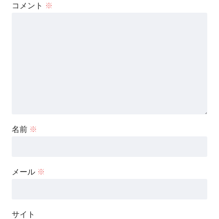
コメント
※
すみれSeptember Love
名前
※
メール
※
サイト