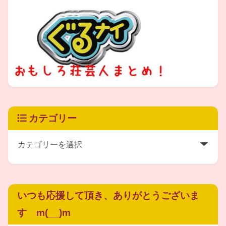
カテゴリー
出典元：
https://goo.gl/N6Z5Br
いつも応援して頂き、ありがとうございま
す m(__)m