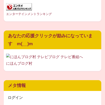
2000年10月にバンド活動を休止し、
エンターテインメントランキング
俳優として映画にも出演されています。
2006年6月に再びバンド活動を再開。
あなたの応援クリックが励みになっていま
2006年11月9日、女優の吉岡美穂さんと
す m(__)m
再婚されています。
にほんブログ村
メタ情報
ログイン