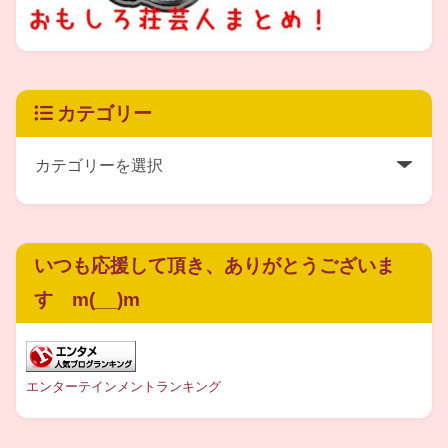
よく使われている決めゼリフのような
ものなのですが、お笑いのライブなどに
カテゴリー
足を運ぶファンの間では、
お決まりの
ワード
となっているようですね(^-^)
いつも応援して頂き、ありがとうございま
す m(__)m
まんぷくユナイテッド
のネタでは
（のちほどご紹介しますが）
エンターテインメントランキング
松下
さんと
女性役の