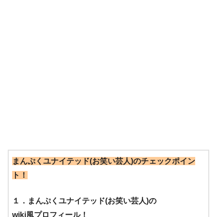
まんぷくユナイテッド(お笑い芸人)のチェックポイン
ト！
１．まんぷくユナイテッド(お笑い芸人)の
wiki風プロフィール！