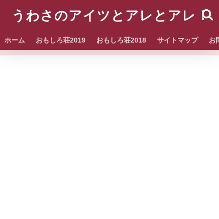
うわさのアイツとアレとアレ！
ホーム
おもしろ荘2019
おもしろ荘2018
サイトマップ
お