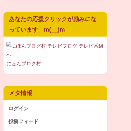
あなたの応援クリックが励みにな
っています m(__)m
にほんブログ村
メタ情報
ログイン
投稿フィード