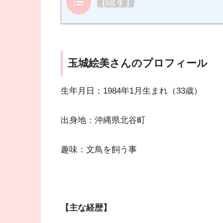
目次
[
隠す
]
玉城絵美さんのプロフィール
生年月日：1984年1月生まれ（33歳）
出身地：沖縄県北谷町
趣味：文鳥を飼う事
【主な経歴】