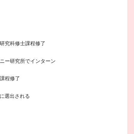
学研究科修士課程修了
ズニー研究所でインターン
士課程修了
」に選出される