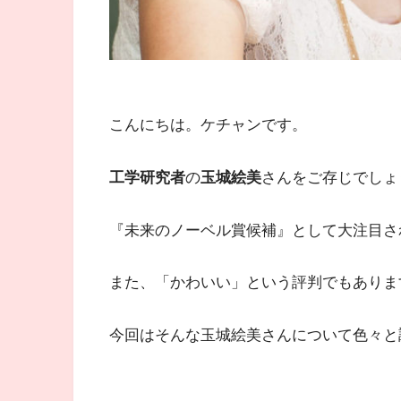
こんにちは。ケチャンです。
工学研究者
の
玉城絵美
さんをご存じでしょ
『未来のノーベル賞候補』として大注目さ
また、「かわいい」という評判でもありま
今回はそんな玉城絵美さんについて色々と