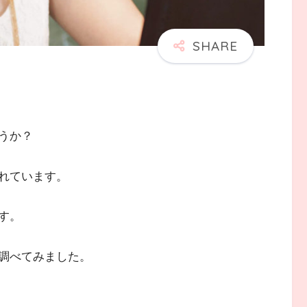
うか？
れています。
す。
調べてみました。