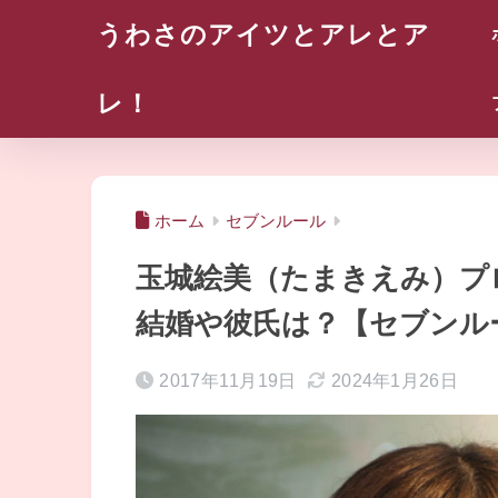
うわさのアイツとアレとア
レ！
ホーム
セブンルール
玉城絵美（たまきえみ）プ
結婚や彼氏は？【セブンル
2017年11月19日
2024年1月26日