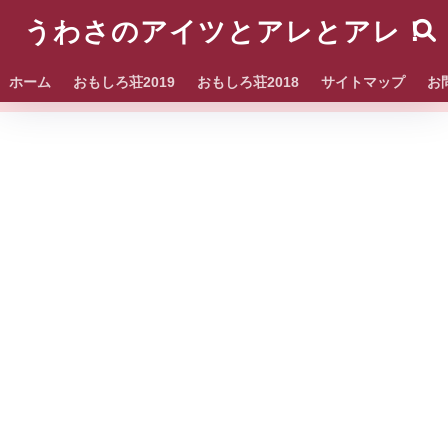
うわさのアイツとアレとアレ！
ホーム
おもしろ荘2019
おもしろ荘2018
サイトマップ
お