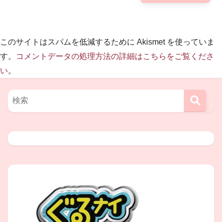
一つに絞れなかったそうです。
「誕生日のお祝いはいらない」という
このサイトはスパムを低減するために Akismet を使っていま
す。
コメントデータの処理方法の詳細はこちらをご覧くださ
条件でその腕時計2つを買ってもらった
い
。
んだそうですが、
1つはシャネルの腕時計 77万円！
もう一つはエルメスの腕時計 40万円！
合計 117万円！
腕時計だけで新車の軽自動車が買えます。