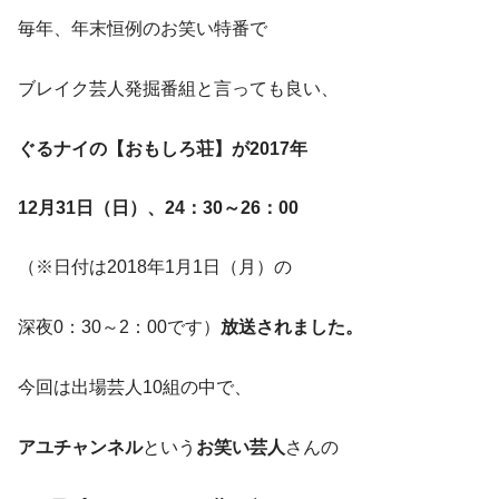
毎年、年末恒例のお笑い特番で
ブレイク芸人発掘番組と言っても良い、
ぐるナイ
の【おもしろ荘】が
2017年
12月31日（日）、24：30～26：00
（※日付は2018年1月1日（月）の
深夜0：30～2：00です）
放送されました。
今回は出場芸人10組の中で、
アユチャンネル
という
お笑い芸人
さんの