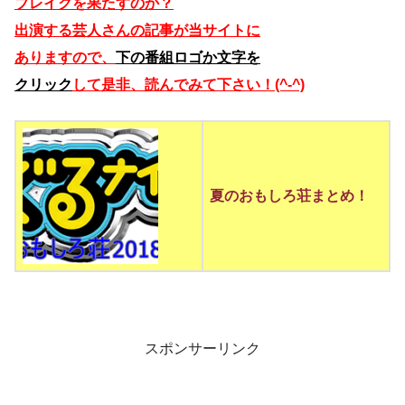
ブレイクを果たすのか？
出演する芸人さんの記事が当サイトに
ありますので、
下の番組ロゴか文字を
クリック
して是非、読んでみて下さい！(^-^)
夏のおもしろ荘まとめ！
スポンサーリンク