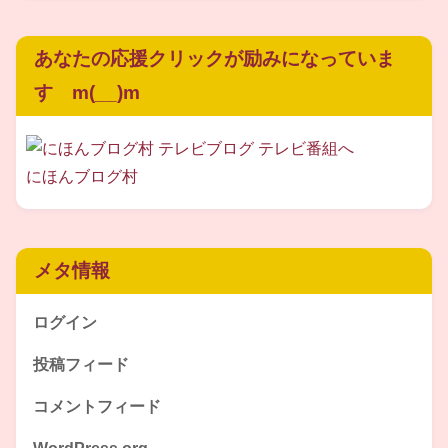
どんだけセレブなご実家なのでしょうか‥
あなたの応援クリックが励みになっていま
す m(__)m
ちなみに成人式で着たというお着物はこちら
だそうです！
にほんブログ村
メタ情報
ログイン
投稿フィード
コメントフィード