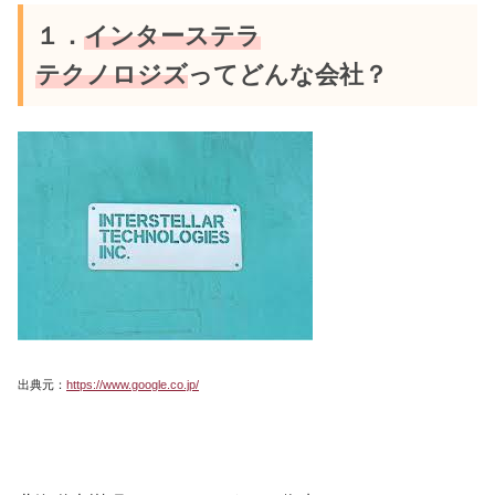
１．
インターステラ
テクノロジズ
って
どんな会社？
出典元：
https://www.google.co.jp/