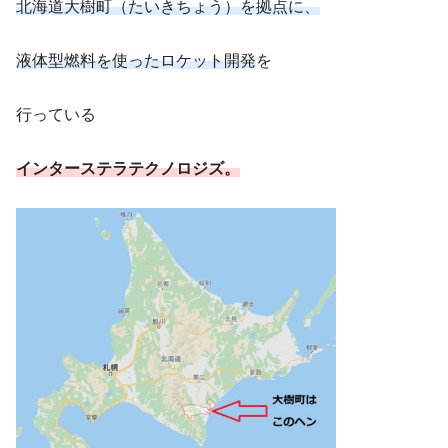
北海道大樹町（たいきちょう）を拠点に、
液体型燃料を使った
ロケット開発
を
行っている
インターステラテクノロジズ。