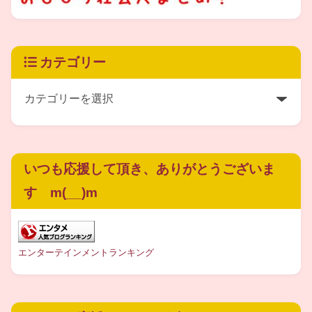
民間ロケット初の宇宙到達という
カテゴリー
偉業を成し遂げた
インターステラテクノロジズ
という会社って、一体
どんな社屋
なのか？
いつも応援して頂き、ありがとうございま
す m(__)m
ちょっと気になりませんか？(^-^)
エンターテインメントランキング
では早速、ご覧頂きましょう。
こちらです！