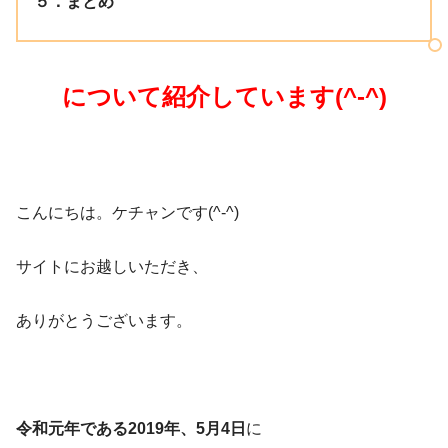
５．まとめ
について紹介しています(^-^)
​こんにちは。ケチャンです(^-^)
サイトにお越しいただき、
ありがとうございます。
令和元年である2019年、5月4日
に