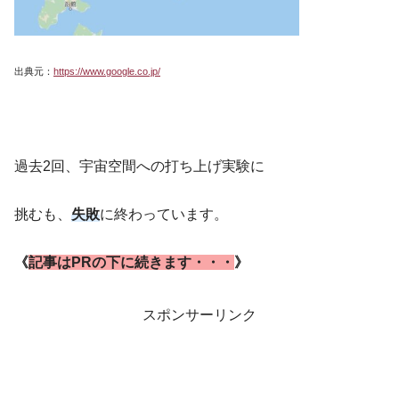
出典元：
https://www.google.co.jp/
過去2回、宇宙空間への打ち上げ実験に
挑むも、
失敗
に終わっています。
《
記事はPRの下に続きます・・・
》
スポンサーリンク