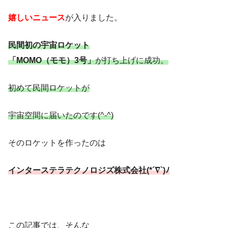
嬉しいニュース
が入りました。
民間初の宇宙ロケット
「MOMO（モモ）3号」
が打ち上げに成功。
初めて民間ロケットが
宇宙空間に届いたのです(^-^)
そのロケットを作ったのは
インターステラテクノロジズ株式会社(*´∇`)ﾉ
この記事では、そんな