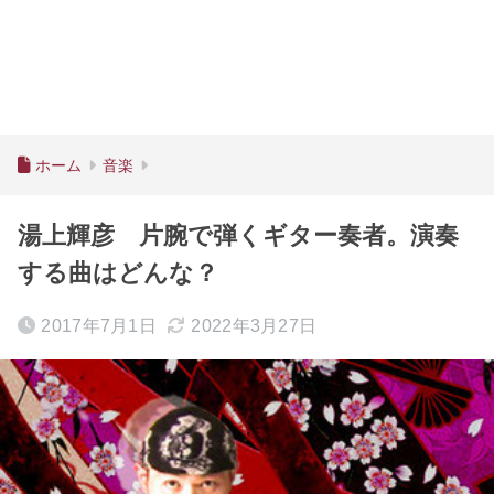
ホーム
音楽
湯上輝彦 片腕で弾くギター奏者。演奏
する曲はどんな？
2017年7月1日
2022年3月27日