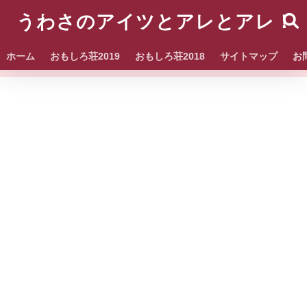
うわさのアイツとアレとアレ！
ホーム
おもしろ荘2019
おもしろ荘2018
サイトマップ
お