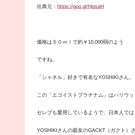
出典元：
https://goo.gl/f4psaH
価格は５０ｍｌで約￥10,000弱のよう
ですね。
「シャネル」好きで有名なYOSHIKIさん。
この「エゴイストプラチナム」はハリウッ
セレブも愛用しているようで、日本人では
YOSHIKIさんの親友のGACKT（ガクト）