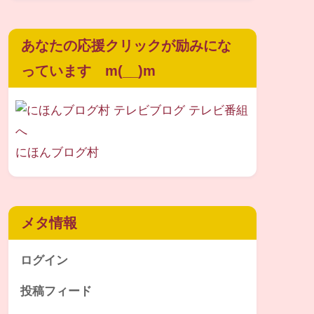
あなたの応援クリックが励みにな
っています m(__)m
にほんブログ村
メタ情報
ログイン
投稿フィード