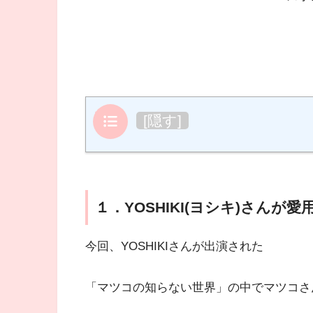
目次
[
隠す
]
１．YOSHIKI(ヨシキ)さんが
今回、YOSHIKIさんが出演された
「マツコの知らない世界」の中でマツコさ