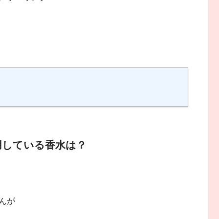
愛用している香水は？
んが