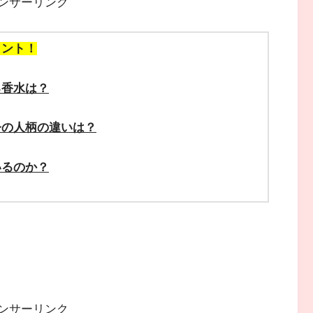
ンサーリンク
イント！
る香水は？
と今の人柄の違いは？
いるのか？
ンサーリンク