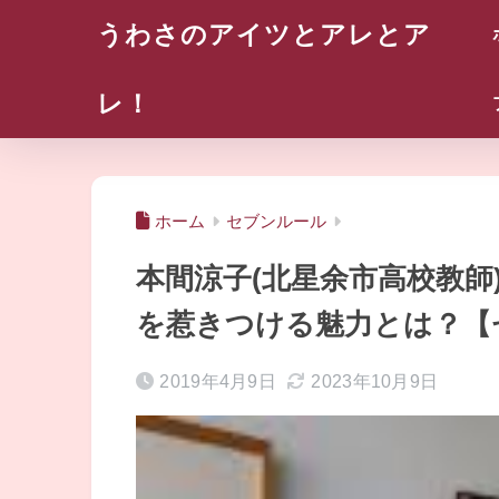
うわさのアイツとアレとア
レ！
ホーム
セブンルール
本間涼子(北星余市高校教師
を惹きつける魅力とは？【
2019年4月9日
2023年10月9日