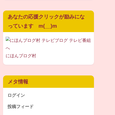
あなたの応援クリックが励みにな
っています m(__)m
にほんブログ村
メタ情報
ログイン
投稿フィード