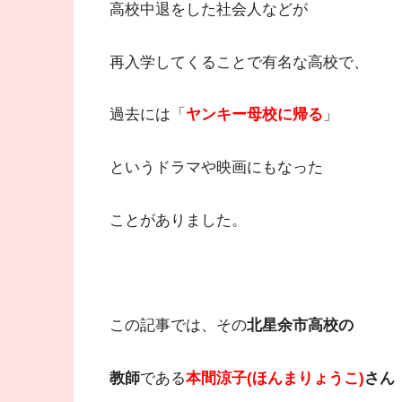
高校中退をした社会人などが
再入学してくることで有名な高校で、
過去には「
ヤンキー母校に帰る
」
というドラマや映画にもなった
ことがありました。
この記事では、その
北星余市高校の
教師
である
本間涼子(ほんまりょうこ)
さん