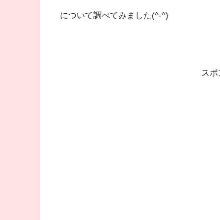
について調べてみました(^-^)
スポ