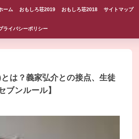
ホーム
おもしろ荘2019
おもしろ荘2018
サイトマップ
プライバシーポリシー
)とは？義家弘介との接点、生徒
セブンルール】