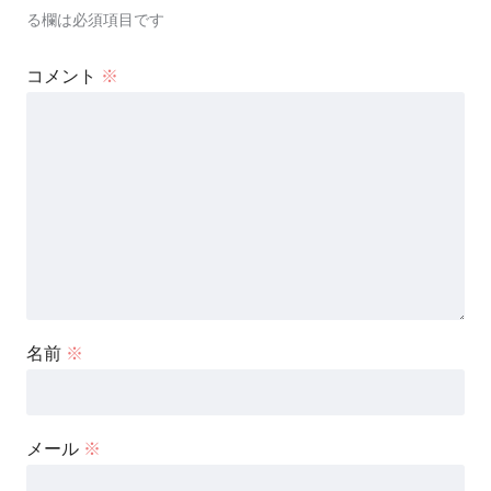
る欄は必須項目です
コメント
※
名前
※
どんな娘さんなの？
桜林直子さんの娘さんは
メール
※