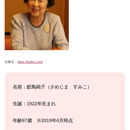
出典元：
https://twitter.com/
名前：鮫島純子（さめじま すみこ）
生誕：1922年生まれ
年齢97歳 ※2019年4月時点