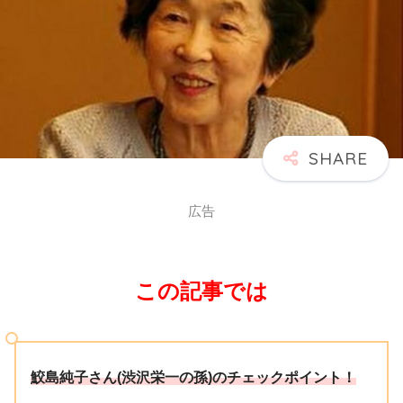
広告
この記事では
鮫島純子さん(渋沢栄一の孫)のチェックポイント！