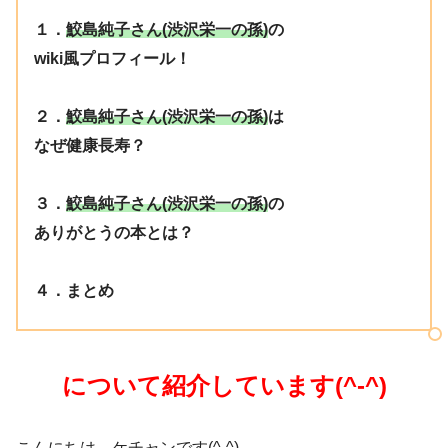
１．
鮫島純子さん(渋沢栄一の孫)
の
wiki風プロフィール！
２．
鮫島純子さん(渋沢栄一の孫)
は
なぜ健康長寿？
３．
鮫島純子さん(渋沢栄一の孫)
の
ありがとうの本とは？
４．まとめ
について紹介しています(^-^)
​こんにちは。ケチャンです(^-^)