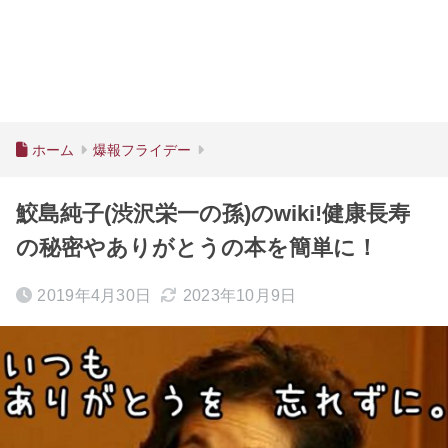
ホーム
爆報フライデー
鮫島純子(渋沢栄一の孫)のwiki!健康長寿
の秘密やありがとうの本を簡単に！
2019年4月30日
2023年10月9日