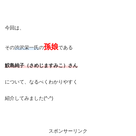
今回は、
孫娘
その
渋沢栄一氏
の
である
鮫島純子（さめじますみこ）さん
について、なるべくわかりやすく
紹介してみました(^-^)
スポンサーリンク