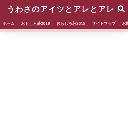
うわさのアイツとアレとアレ！
ホーム
おもしろ荘2019
おもしろ荘2018
サイトマップ
お