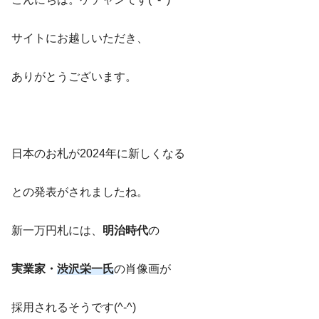
サイトにお越しいただき、
ありがとうございます。
日本のお札が2024年に新しくなる
との発表がされましたね。
新一万円札には、
明治時代
の
実業家・
渋沢栄一氏
の肖像画が
採用されるそうです(^-^)