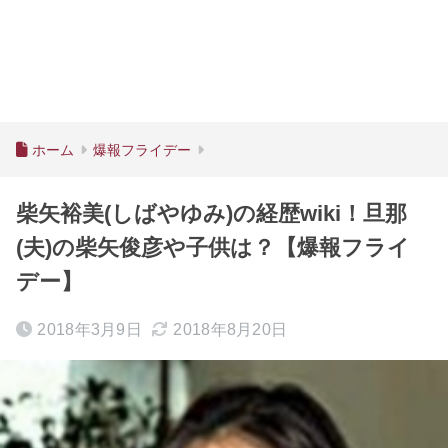
ホーム
爆報フライデー
柴矢裕美(しばやゆみ)の経歴wiki！旦那
(夫)の柴矢俊彦や子供は？【爆報フライ
デー】
2018年3月9日
2018年8月20日