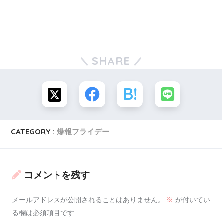
SHARE
CATEGORY :
爆報フライデー
コメントを残す
なつかしいです(^-^)
メールアドレスが公開されることはありません。
※
が付いてい
る欄は必須項目です