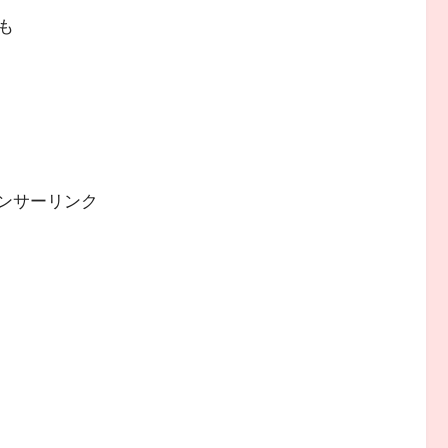
も
ンサーリンク