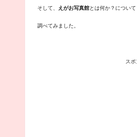
そして、
えがお写真館
とは何か？について
調べてみました。
スポ