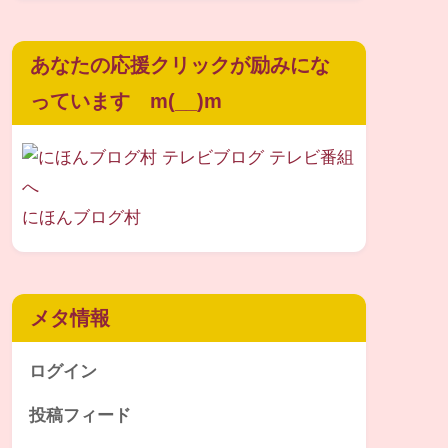
あなたの応援クリックが励みにな
っています m(__)m
にほんブログ村
メタ情報
ログイン
投稿フィード