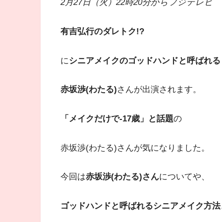
2月27日（火）22時20分からフジテレビ
有吉弘行のダレトク!?
に
シニアメイクのゴッドハンドと呼ばれる
赤坂渉(わたる)
さんが出演されます。
「メイクだけで-17歳」と話題
の
赤坂渉(わたる)さんが気になりました。
今回は
赤坂渉(わたる)さん
についてや、
ゴッドハンドと呼ばれるシニアメイク方法