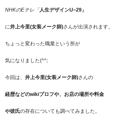
NHKのEテレ「
人生デザインU−29」
に
井上今里(女装メーク師)
さんが出演されます。
ちょっと変わった職業という所が
気になりました(^^;
今回は、
井上今里(女装メーク師)
さんの
経歴などのwikiプロフや、お店の場所や料金
や彼氏
の存在についても調べてみました。