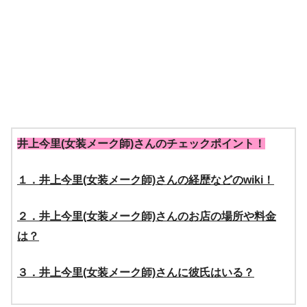
井上今里(女装メーク師)さんのチェックポイント！
１．井上今里(女装メーク師)さんの経歴などのwiki！
２．井上今里(女装メーク師)さんのお店の場所や料金
は？
３．井上今里(女装メーク師)さんに彼氏はいる？