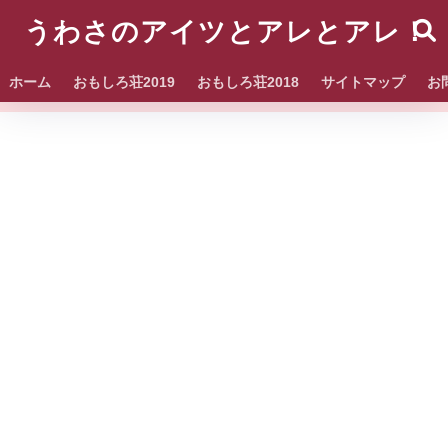
うわさのアイツとアレとアレ！
ホーム
おもしろ荘2019
おもしろ荘2018
サイトマップ
お