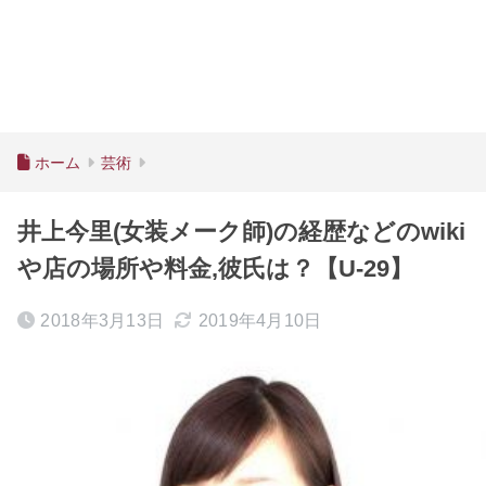
ホーム
芸術
井上今里(女装メーク師)の経歴などのwiki
や店の場所や料金,彼氏は？【U-29】
2018年3月13日
2019年4月10日