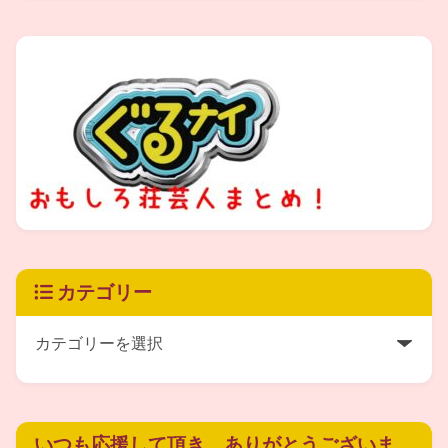
ご自身の暗い過去から得られた経験が、
現在の井上今里さんを大きく変えた結果、
世の中で苦しむ男性・女性を1人でも多く
救っているわけですね。
カテゴリー
そしてこれからも幅広く活動されて、
どんどんと新たな試みをされていかれる
ようです(^-^)
いつも応援して頂き、ありがとうございま