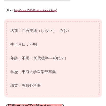
出典元：
http://www.251901.net/shiraishi_blog/
名前：白石美緒（しらいし みお）
生年月日：不明
年齢：不明（30代後半～40代？）
学歴：東海大学医学部卒業
職業：整形外科医