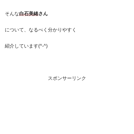
そんな
白石美緒
さん
について、なるべく分かりやすく
紹介しています(^-^)
スポンサーリンク