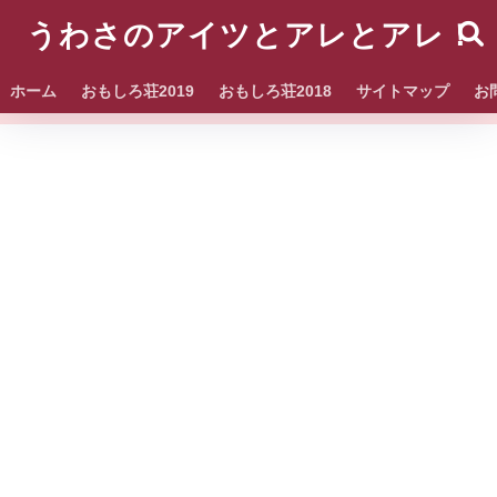
うわさのアイツとアレとアレ！
ホーム
おもしろ荘2019
おもしろ荘2018
サイトマップ
お