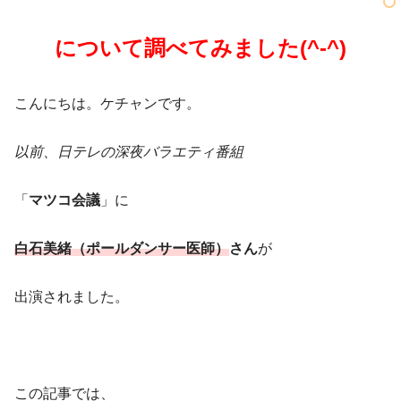
について調べてみました(^-^)
こんにちは。ケチャンです。
以前、日テレの深夜バラエティ番組
「
マツコ会議
」に
白石美緒（ポールダンサー医師）
さん
が
出演されました。
この記事では、