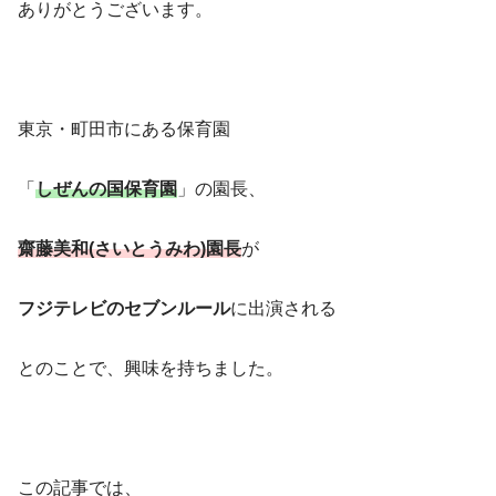
ありがとうございます。
東京・町田市にある保育園
「
しぜんの国保育園
」の園長、
齋藤美和(さいとうみわ)園長
が
フジテレビのセブンルール
に出演される
とのことで、興味を持ちました。
この記事では、