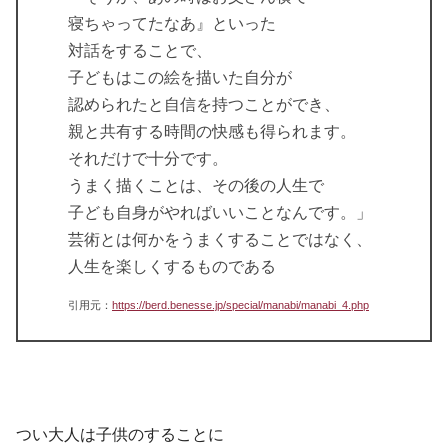
寝ちゃってたなあ』といった
対話をすることで、
子どもはこの絵を描いた自分が
認められたと自信を持つことができ、
親と共有する時間の快感も得られます。
それだけで十分です。
うまく描くことは、その後の人生で
子ども自身がやればいいことなんです。」
芸術とは何かをうまくすることではなく、
人生を楽しくするものである
引用元：
https://berd.benesse.jp/special/manabi/manabi_4.php
つい大人は子供のすることに