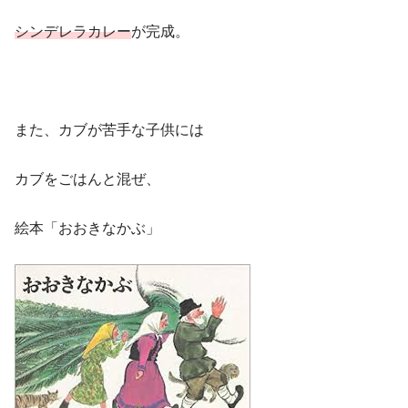
シンデレラカレー
が完成。
また、カブが苦手な子供には
カブをごはんと混ぜ、
絵本「おおきなかぶ」