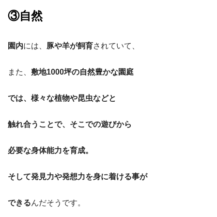
③自然
園内
には、
豚や羊が飼育
されていて、
また、
敷地1000坪の自然豊かな園庭
では、様々な植物や昆虫などと
触れ合うことで、そこでの遊びから
必要な身体能力を育成。
そして発見力や発想力を
身に着ける事が
できる
んだそうです。