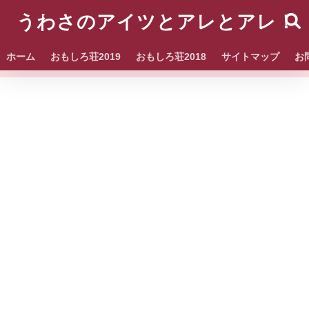
うわさのアイツとアレとアレ！
ホーム
おもしろ荘2019
おもしろ荘2018
サイトマップ
お