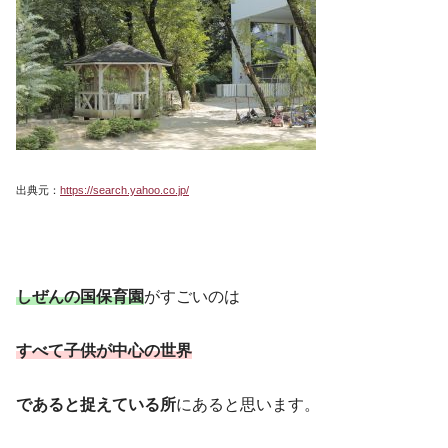
出典元：
https://search.yahoo.co.jp/
しぜんの国保育園
がすごいのは
すべて子供が中心の世界
であると捉えている所
にあると思います。