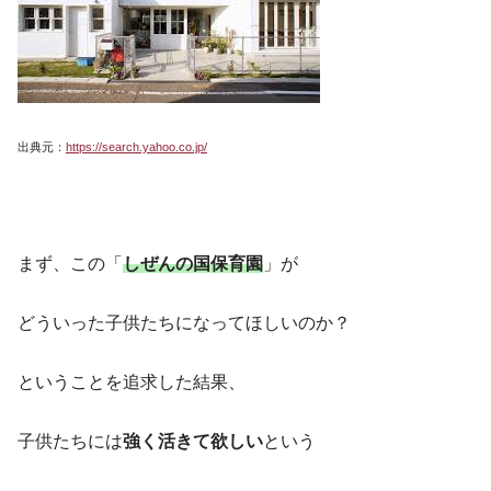
出典元：
https://search.yahoo.co.jp/
まず、この「
しぜんの国保育園
」が
どういった子供たちになってほしいのか？
ということを追求した結果、
子供たちには
強く活きて欲しい
という