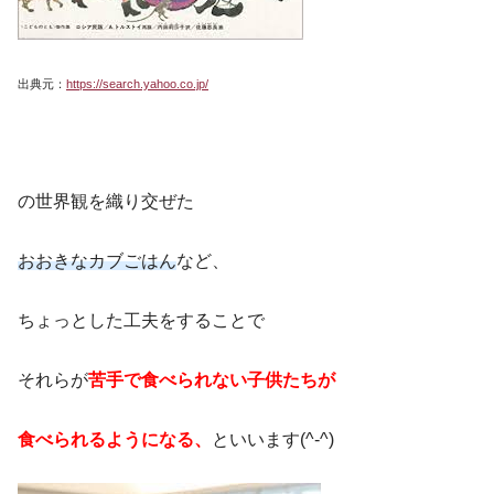
出典元：
https://search.yahoo.co.jp/
の世界観を織り交ぜた
おおきなカブごはん
など、
ちょっとした工夫をすることで
それらが
苦手で食べられない子供たちが
食べられるようになる、
といいます(^-^)