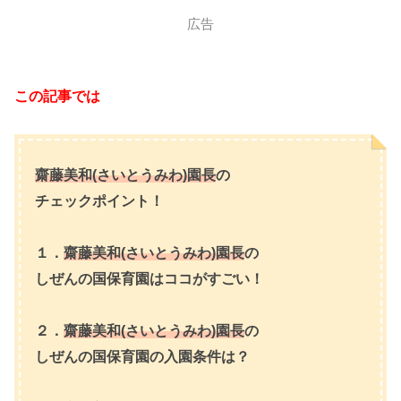
広告
この記事では
齋藤美和(さいとうみわ)園長
の
チェックポイント！
１．
齋藤美和(さいとうみわ)園長
の
しぜんの国保育園はココがすごい！
２．
齋藤美和(さいとうみわ)園長
の
しぜんの国保育園の入園条件は？