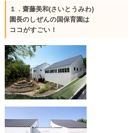
１．齋藤美和(さいとうみわ)
園長のしぜんの国保育園は
ココがすごい！