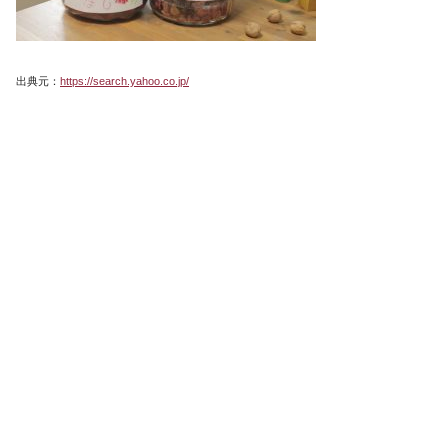
出典元：
https://search.yahoo.co.jp/