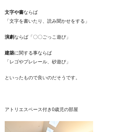
文字や書
ならば
「文字を書いたり、読み聞かせをする」
演劇
ならば「〇〇ごっこ遊び」
建築
に関する事ならば
「レゴやプレレール、砂遊び」
といったもので良いのだそうです。
アトリエスペース付き0歳児の部屋