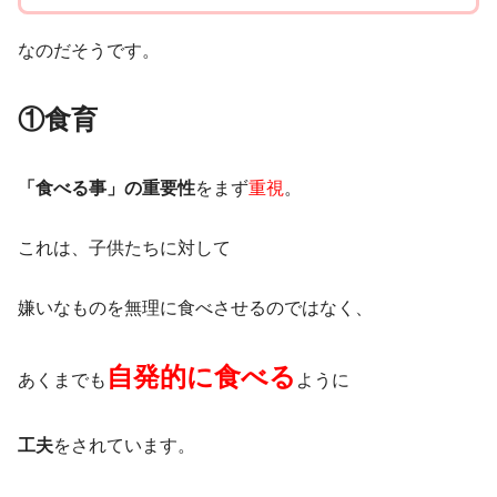
なのだそうです。
①食育
「食べる事」の重要性
をまず
重視
。
これは、子供たちに対して
嫌いなものを無理に食べさせるのではなく、
自発的に食べる
あくまでも
ように
工夫
をされています。