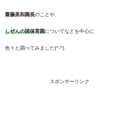
齋藤美和園長
のことや、
しぜんの国保育園
についてなどを中心に
色々と調べてみました(^-^)
スポンサーリンク